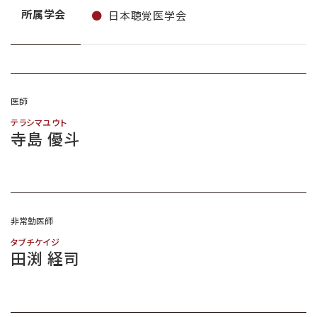
所属学会
日本聴覚医学会
医師
テラシマユウト
寺島 優斗
非常勤医師
タブチケイジ
田渕 経司