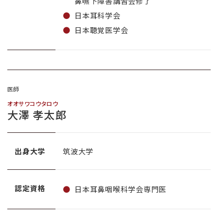
鼻嚥下障害講習会修了
日本耳科学会
日本聴覚医学会
医師
オオサワコウタロウ
大澤 孝太郎
出身大学
筑波大学
認定資格
日本耳鼻咽喉科学会専門医