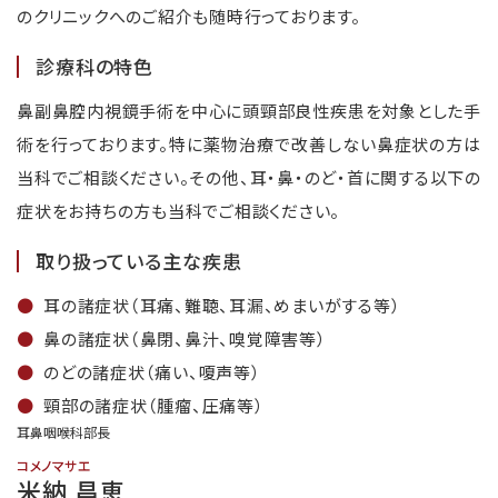
のクリニックへのご紹介も随時行っております。
診療科の特色
鼻副鼻腔内視鏡手術を中心に頭頸部良性疾患を対象とした手
術を行っております。特に薬物治療で改善しない鼻症状の方は
当科でご相談ください。その他、耳・鼻・のど・首に関する以下の
症状をお持ちの方も当科でご相談ください。
取り扱っている主な疾患
耳の諸症状（耳痛、難聴、耳漏、めまいがする等）
鼻の諸症状（鼻閉、鼻汁、嗅覚障害等）
のどの諸症状（痛い、嗄声等）
頸部の諸症状（腫瘤、圧痛等）
耳鼻咽喉科部長
コメノマサエ
米納 昌恵