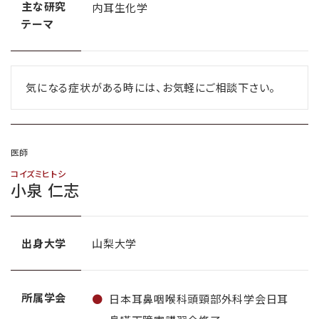
主な研究
内耳生化学
テーマ
気になる症状がある時には、お気軽にご相談下さい。
医師
コイズミヒトシ
小泉 仁志
出身大学
山梨大学
所属学会
日本耳鼻咽喉科頭頸部外科学会日耳