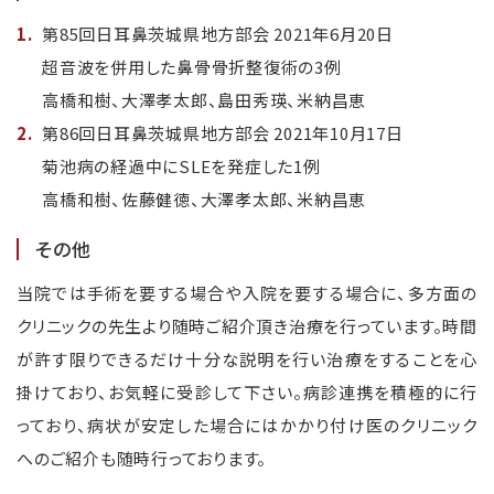
第85回日耳鼻茨城県地方部会 2021年6月20日
超音波を併用した鼻骨骨折整復術の3例
高橋和樹、大澤孝太郎、島田秀瑛、米納昌恵
第86回日耳鼻茨城県地方部会 2021年10月17日
菊池病の経過中にSLEを発症した1例
高橋和樹、佐藤健徳、大澤孝太郎、米納昌恵
その他
当院では手術を要する場合や入院を要する場合に、多方面の
クリニックの先生より随時ご紹介頂き治療を行っています。時間
が許す限りできるだけ十分な説明を行い治療をすることを心
掛けており、お気軽に受診して下さい。病診連携を積極的に行
っており、病状が安定した場合にはかかり付け医のクリニック
へのご紹介も随時行っております。