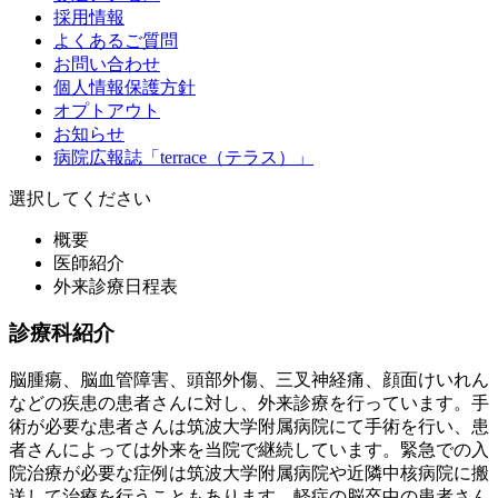
採用情報
よくあるご質問
お問い合わせ
個人情報保護方針
オプトアウト
お知らせ
病院広報誌「terrace（テラス）」
選択してください
概要
医師紹介
外来診療日程表
診療科紹介
脳腫瘍、脳血管障害、頭部外傷、三叉神経痛、顔面けいれん
などの疾患の患者さんに対し、外来診療を行っています。手
術が必要な患者さんは筑波大学附属病院にて手術を行い、患
者さんによっては外来を当院で継続しています。緊急での入
院治療が必要な症例は筑波大学附属病院や近隣中核病院に搬
送して治療を行うこともあります。軽症の脳卒中の患者さん