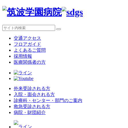
交通アクセス
フロアガイド
よくあるご質問
採用情報
医療関係者の方
外来受診される方
入院・面会される方
診療科・センター・部門のご案内
救急受診される方
病院・財団紹介