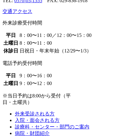
TEL:
0570-03-1355
FAX: 029-836-1918
交通アクセス
外来診療受付時間
平日
8：00〜11：00／12：00〜15：00
土曜日
8：00〜11：00
休診日
日祝日・年末年始（12/29〜1/3）
電話予約受付時間
平日
9：00〜16：00
土曜日
9：00〜12：00
※当日予約は8:00から受付（平
日・土曜共）
外来受診される方
入院・面会される方
診療科・センター・部門のご案内
病院・財団紹介