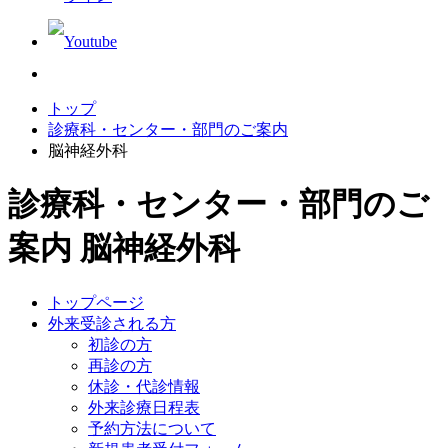
トップ
診療科・センター・部門のご案内
脳神経外科
診療科・センター・部門のご
案内
脳神経外科
トップページ
外来受診される方
初診の方
再診の方
休診・代診情報
外来診療日程表
予約方法について