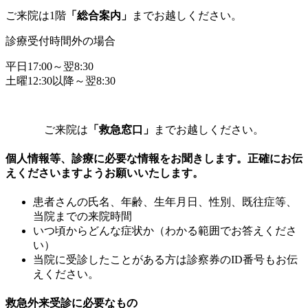
ご来院は1階
「総合案内」
までお越しください。
診療受付時間外の場合
平日17:00～翌8:30
土曜12:30以降～翌8:30
ご来院は
「救急窓口」
までお越しください。
個人情報等、診療に必要な情報をお聞きします。正確にお伝
えくださいますようお願いいたします。
患者さんの氏名、年齢、生年月日、性別、既往症等、
当院までの来院時間
いつ頃からどんな症状か（わかる範囲でお答えくださ
い）
当院に受診したことがある方は診察券のID番号もお伝
えください。
救急外来受診に必要なもの