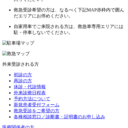
救急受診希望の方は、なるべく下記MAP赤枠内で囲ん
だエリアにお停めください。
自家用車でご来院される方は、
救急車専用エリアには
駐・停車しないでください。
外来受診される方
初診の方
再診の方
休診・代診情報
外来診療日程表
予約方法について
新規患者受付フォーム
救急受診をご希望の方
各種相談窓口／診断書・証明書のお申し込み
医療関係者の方