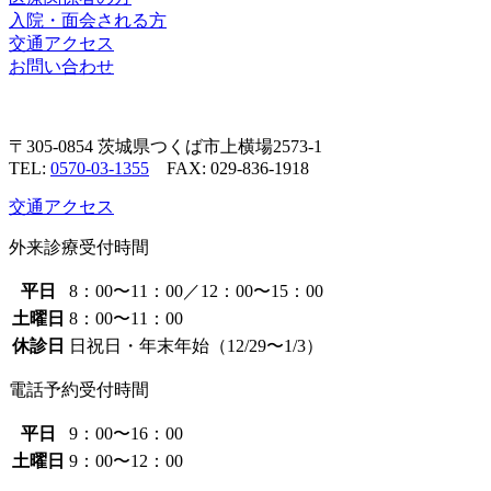
入院・面会される方
交通アクセス
お問い合わせ
〒305-0854 茨城県つくば市上横場2573-1
TEL:
0570-03-1355
FAX: 029-836-1918
交通アクセス
外来診療受付時間
平日
8：00〜11：00／12：00〜15：00
土曜日
8：00〜11：00
休診日
日祝日・年末年始（12/29〜1/3）
電話予約受付時間
平日
9：00〜16：00
土曜日
9：00〜12：00