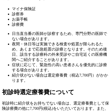
マイナ保険証
診察券
お薬手帳
診療費
日当直当番の医師が診察するため、専門分野の医師で
ない場合があります。
夜間・休日等は実施できる検査や処置が限られるた
め、あくまで応急処置の診療となります。そのため後
日、該当する診療科の外来受診やご自宅近くの医療機
関へご紹介することがあります。
症状に応じて、緊急性の高い患者さんを優先的に診療
する場合があります。
紹介状がない場合は選定療養費（税込7,700円）がかか
ります。
初診時選定療養費について
初診時に紹介状をお持ちでない場合は、選定療養費として保
険診療費の他に7,700円(税込)をいただいております。また、