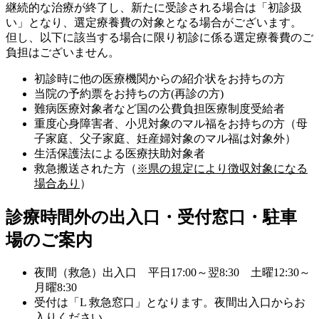
継続的な治療が終了し、新たに受診される場合は「初診扱
い」となり、選定療養費の対象となる場合がございます。
但し、以下に該当する場合に限り初診に係る選定療養費のご
負担はございません。
初診時に他の医療機関からの紹介状をお持ちの方
当院の予約票をお持ちの方(再診の方)
難病医療対象者など国の公費負担医療制度受給者
重度心身障害者、小児対象のマル福をお持ちの方（母
子家庭、父子家庭、妊産婦対象のマル福は対象外）
生活保護法による医療扶助対象者
救急搬送された方（
※県の規定により徴収対象になる
場合あり
）
診療時間外の出入口・受付窓口・駐車
場のご案内
夜間（救急）出入口
平日17:00～翌8:30 土曜12:30～
月曜8:30
受付は「L 救急窓口」となります。夜間出入口からお
入りください。