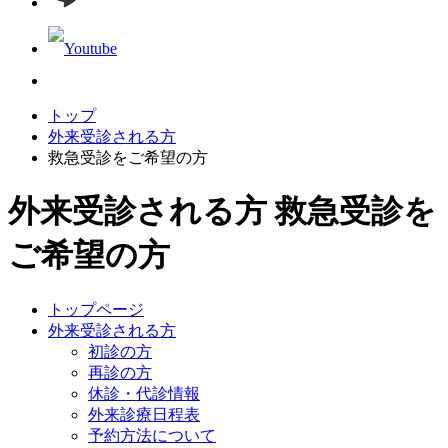
トップ
外来受診される方
救急受診をご希望の方
外来受診される方
救急受診を
ご希望の方
トップページ
外来受診される方
初診の方
再診の方
休診・代診情報
外来診療日程表
予約方法について