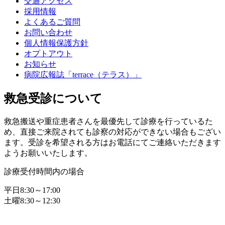
交通アクセス
採用情報
よくあるご質問
お問い合わせ
個人情報保護方針
オプトアウト
お知らせ
病院広報誌「terrace（テラス）」
救急受診について
救急搬送や重症患者さんを最優先して診療を行っているた
め、直接ご来院されても診察の対応ができない場合もござい
ます。受診を希望される方はお電話にてご連絡いただきます
ようお願いいたします。
診療受付時間内の場合
平日8:30～17:00
土曜8:30～12:30