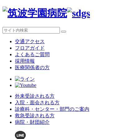
交通アクセス
フロアガイド
よくあるご質問
採用情報
医療関係者の方
外来受診される方
入院・面会される方
診療科・センター・部門のご案内
救急受診される方
病院・財団紹介