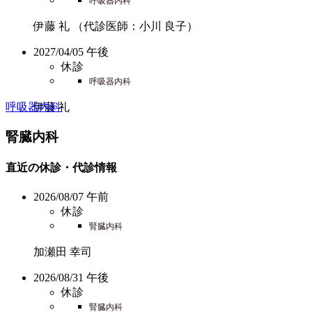
呼吸器内科
伊藤 礼
（代診医師：小川 良子）
2027/04/05 午後
休診
呼吸器内科
呼吸器内科
伊藤 礼
腎臓内科
直近の休診・代診情報
2026/08/07 午前
休診
腎臓内科
加瀬田 幸司
2026/08/31 午後
休診
腎臓内科