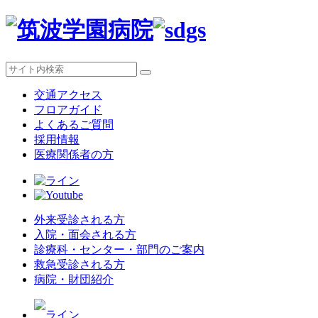
交通アクセス
フロアガイド
よくあるご質問
採用情報
医療関係者の方
外来受診される方
入院・面会される方
診療科・センター・部門のご案内
救急受診される方
病院・財団紹介