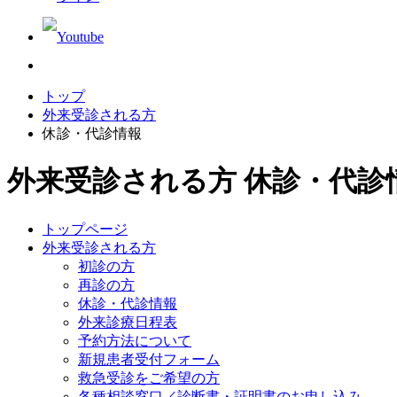
トップ
外来受診される方
休診・代診情報
外来受診される方
休診・代診
トップページ
外来受診される方
初診の方
再診の方
休診・代診情報
外来診療日程表
予約方法について
新規患者受付フォーム
救急受診をご希望の方
各種相談窓口／診断書・証明書のお申し込み