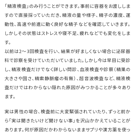
「精液検査」のみ行うことができます。事前に容器をお渡ししま
すので直接採っていただき、精液の量や様子、精子の濃度、運
動性、高速や前進に動く良好な精子などを確認していきます。
しかしその状態はストレスや寝不足、疲れなどでも変化をしま
す。
以前は2～3回検査を行い、結果が好ましくない場合に泌尿器
科で診察を受けていただいていました。しかし今は早目に受診
し、精液検査だけでなく詳しい問診、血液検査や診察（精巣の
大きさや固さ、精索静脈瘤の有無）、超音波検査など、精液検
査だけではわからない隠れた原因がみつかることが多々あり
ます。
実は男性の場合、検査前に大変緊張されていたり、ずっと前か
ら「実は聞きたいけど聞けない事」を沢山かかえていることが
あります。何が原因だかわからないままサプリや漢方薬を使っ