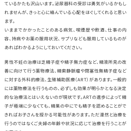
ているかたも沢山います。泌尿器科の受診は勇気がいるかもし
れませんが、きっと心に絡んでいる心配をほぐしてくれると思い
ます。
いままでかかったことのある病気、喫煙歴や飲酒、仕事の内
容、持病やお薬の服用状況、サプリなども服用しているものが
あればわかるようにしておいてください。
男性不妊の治療は乏精子症や精子無力症など、精液所見の改
善に向けて行う薬物療法、精索静脈瘤や閉塞性無精子症など
に対する外科的療法、生殖補助医療（ART）があります。一般的
には薬物療法を行うものの、必ずしも効果が明らかとなる決定
的な治療法とはいえないのが現状です。ARTの進歩によって精
子が極端に少なくても、精巣の中にでも精子を認めることがで
きればお子さんを授かる可能性があります。ただ漫然と治療を
行うのではなくご夫婦の年齢や状況に応じて治療を行うことが