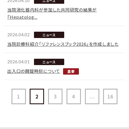
2026.04.10
ニュース
当院消化器内科が参加した共同研究の結果が
『Hepatolog...
2026.04.02
ニュース
当院診療科紹介「リファレンスブック2026」を作成しました
2026.04.01
ニュース
出入口の開錠時刻について
1
2
3
4
...
16