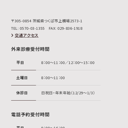
〒305-0854 茨城県つくば市上横場2573-1
TEL:
0570-03-1355
FAX: 029-836-1918
交通アクセス
外来診療受付時間
平日
8：00〜11：00／12：00〜15：00
土曜日
8：00〜11：00
休診日
日祝日・年末年始（12/29〜1/3）
電話予約受付時間
平日
9：00〜16：00