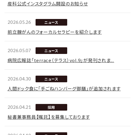
産科公式インスタグラム開設のお知らせ
2026.05.26
ニュース
前立腺がんのフォーカルセラピーを紹介します
2026.05.07
ニュース
病院広報誌「terrace（テラス）vol.9」が発刊されま...
2026.04.30
ニュース
人間ドック食に「手ごねハンバーグ御膳」が追加されます
2026.04.21
採用
秘書兼事務員【嘱託】を募集しております