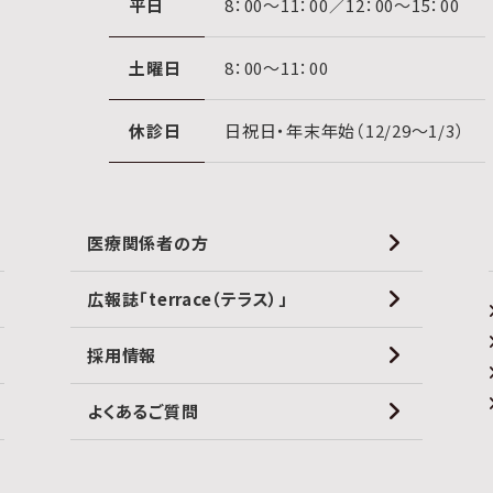
平日
8：00〜11：00／12：00〜15：00
土曜日
8：00〜11：00
休診日
日祝日・年末年始（12/29〜1/3）
医療関係者の方
広報誌「terrace（テラス）」
採用情報
よくあるご質問