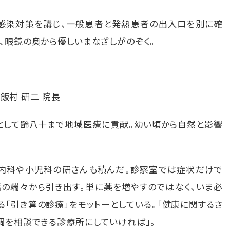
感染対策を講じ、一般患者と発熱患者の出入口を別に確
、眼鏡の奥から優しいまなざしがのぞく。
飯村 研二 院長
として齢八十まで地域医療に貢献。幼い頃から自然と影響
、内科や小児科の研さんも積んだ。診察室では症状だけで
話の端々から引き出す。単に薬を増やすのではなく、いま必
「引き算の診療」をモットーとしている。「健康に関するさ
調を相談できる診療所にしていければ」。