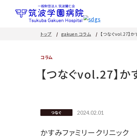
トップ
gakuen コラム
【つなぐvol.27
コラム
【つなぐvol.27
2024.02.01
つなぐ
かすみファミリークリニック