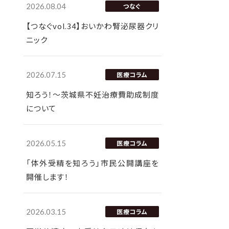
2026.08.04
つなぐ
【つなぐvol.34】おいかわ腎泌尿器クリ
ニック
2026.07.15
医療コラム
知ろう！～茨城県不妊治療費助成制度
について
2026.05.15
医療コラム
「体外受精を知ろう」市民公開講座を
開催します！
2026.03.15
医療コラム