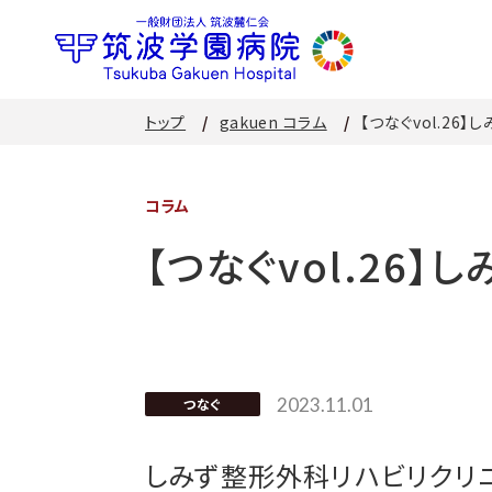
トップ
gakuen コラム
【つなぐvol.26
コラム
【つなぐvol.26
2023.11.01
つなぐ
しみず整形外科リハビリクリ