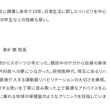
区に開業し来年で10年。日常生活に即したリハビリを中心
期の学生などの信頼も厚い。
清水 顕 院長
頃からスポーツ少年だった。競技中のケガから自身の身体
外科医への夢につながった。研修医時代、埼玉にあるリハ
直接介入する運動器リハビリテーションの大切さを痛感。
対する思いを丁寧に汲み取った上で最適なアドバイスを心
談に乗れる地域の保健室のようなクリニックを目指していま