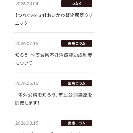
2026.08.04
つなぐ
【つなぐvol.34】おいかわ腎泌尿器クリ
ニック
2026.07.15
医療コラム
知ろう！～茨城県不妊治療費助成制度
について
2026.05.15
医療コラム
「体外受精を知ろう」市民公開講座を
開催します！
2026.03.15
医療コラム