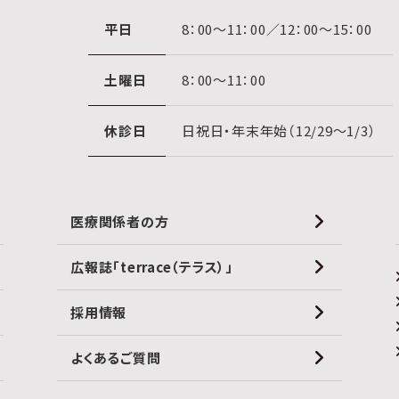
平日
8：00〜11：00／12：00〜15：00
土曜日
8：00〜11：00
休診日
日祝日・年末年始（12/29〜1/3）
医療関係者の方
広報誌「terrace（テラス）」
採用情報
よくあるご質問