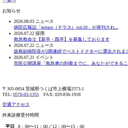
一覧へ
お知らせ
2026.08.03
ニュース
病院広報誌「terrace（テラス）vol.10」が発刊され...
2026.07.22
採用
救急救命士【新卒・既卒】を募集しております
2026.07.22
ニュース
坂根副病院長が2期連続でベストドクターに選出されま
2026.07.21
イベント
市民公開講座「救急車の到着までに、あなたができること
〒305-0854 茨城県つくば市上横場2573-1
TEL:
0570-03-1355
FAX: 029-836-1918
交通アクセス
外来診療受付時間
平日
8：00〜11：00／12：00〜15：00