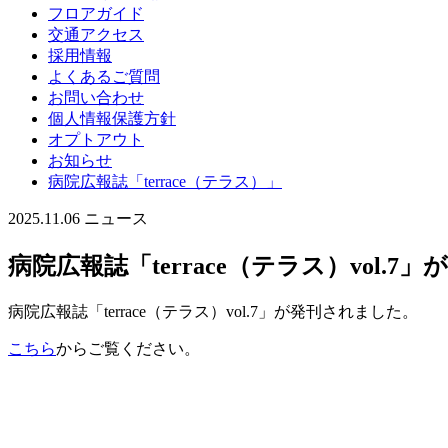
フロアガイド
交通アクセス
採用情報
よくあるご質問
お問い合わせ
個人情報保護方針
オプトアウト
お知らせ
病院広報誌「terrace（テラス）」
2025.11.06
ニュース
病院広報誌「terrace（テラス）vol.
病院広報誌「terrace（テラス）vol.7」が発刊されました。
こちら
からご覧ください。