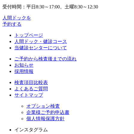
受付時間：平日8:30～17:00、土曜8:30～12:30
人間ドックを
予約する
トップページ
人間ドック・健診コース
当健診センターについて
ご予約から検査後までの流れ
お知らせ
採用情報
検査項目比較表
よくあるご質問
サイトマップ
オプション検査
企業様ご予約申込書
個人情報保護方針
インスタグラム