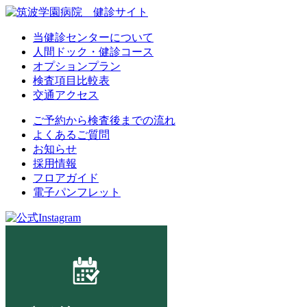
当健診センターについて
人間ドック・健診コース
オプションプラン
検査項目比較表
交通アクセス
ご予約から検査後までの流れ
よくあるご質問
お知らせ
採用情報
フロアガイド
電子パンフレット