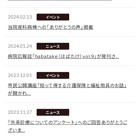
2024.02.13
イベント
当院産科病棟への「ありがとうの声」掲載
2024.01.24
ニュース
病院広報誌「habatake（はばたけ）vol.9」が発刊さ...
2023.12.01
イベント
市民公開講座「知って得する介護保険と福祉用具のお話」
が開かれ...
2023.11.27
ニュース
「外来診療についてのアンケート」へのご回答ありがとうご
ざいま...