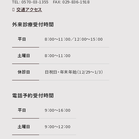
TEL:
0570-03-1355
FAX: 029-836-1918
交通アクセス
外来診療受付時間
平日
8：00〜11：00／12：00〜15：00
土曜日
8：00〜11：00
休診日
日祝日・年末年始（12/29〜1/3）
電話予約受付時間
平日
9：00〜16：00
土曜日
9：00〜12：00