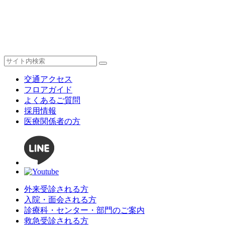
交通アクセス
フロアガイド
よくあるご質問
採用情報
医療関係者の方
外来受診される方
入院・面会される方
診療科・センター・部門のご案内
救急受診される方