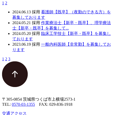
1
2
2024.06.13
採用
看護師【既卒】（夜勤のできる方）を
募集しております
2024.05.21
採用
作業療法士【新卒・既卒】、理学療法
士【新卒・既卒】を募集して...
2024.05.20
採用
臨床工学技士【新卒・既卒】を募集し
ております
2023.06.19
採用
一般内科医師【非常勤】を募集してお
ります
1
2
3
〒305-0854 茨城県つくば市上横場2573-1
TEL:
0570-03-1355
FAX: 029-836-1918
交通アクセス