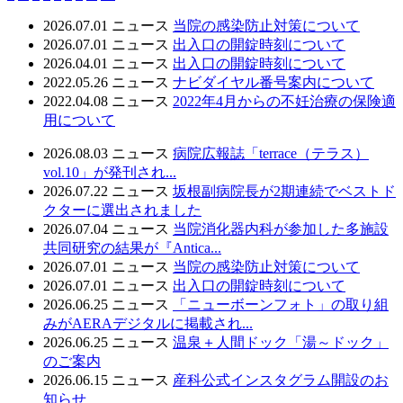
2026.07.01
ニュース
当院の感染防止対策について
2026.07.01
ニュース
出入口の開錠時刻について
2026.04.01
ニュース
出入口の開錠時刻について
2022.05.26
ニュース
ナビダイヤル番号案内について
2022.04.08
ニュース
2022年4月からの不妊治療の保険適
用について
2026.08.03
ニュース
病院広報誌「terrace（テラス）
vol.10」が発刊され...
2026.07.22
ニュース
坂根副病院長が2期連続でベストド
クターに選出されました
2026.07.04
ニュース
当院消化器内科が参加した多施設
共同研究の結果が『Antica...
2026.07.01
ニュース
当院の感染防止対策について
2026.07.01
ニュース
出入口の開錠時刻について
2026.06.25
ニュース
「ニューボーンフォト」の取り組
みがAERAデジタルに掲載され...
2026.06.25
ニュース
温泉＋人間ドック「湯～ドック」
のご案内
2026.06.15
ニュース
産科公式インスタグラム開設のお
知らせ