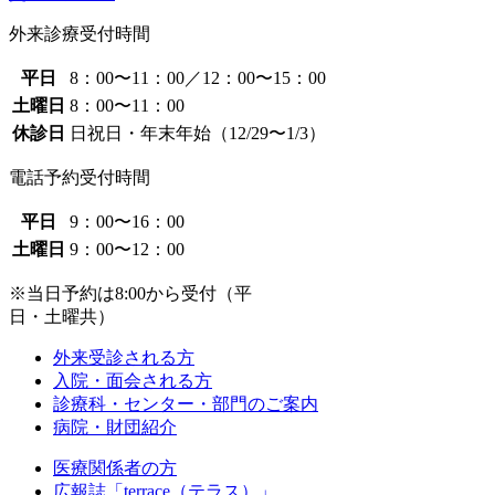
外来診療受付時間
平日
8：00〜11：00／12：00〜15：00
土曜日
8：00〜11：00
休診日
日祝日・年末年始（12/29〜1/3）
電話予約受付時間
平日
9：00〜16：00
土曜日
9：00〜12：00
※当日予約は8:00から受付（平
日・土曜共）
外来受診される方
入院・面会される方
診療科・センター・部門のご案内
病院・財団紹介
医療関係者の方
広報誌「terrace（テラス）」