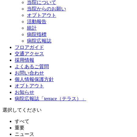
当院について
当院からのお願い
オプトアウト
活動報告
統計
病院指標
病院広報誌
フロアガイド
交通アクセス
採用情報
よくあるご質問
お問い合わせ
個人情報保護方針
オプトアウト
お知らせ
病院広報誌「terrace（テラス）」
選択してください
すべて
重要
ニュース