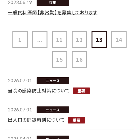
2023.06.19
採用
一般内科医師【非常勤】を募集しております
1
...
11
12
13
14
15
16
2026.07.01
ニュース
当院の感染防止対策について
2026.07.01
ニュース
出入口の開錠時刻について
2026.04.01
ニュース