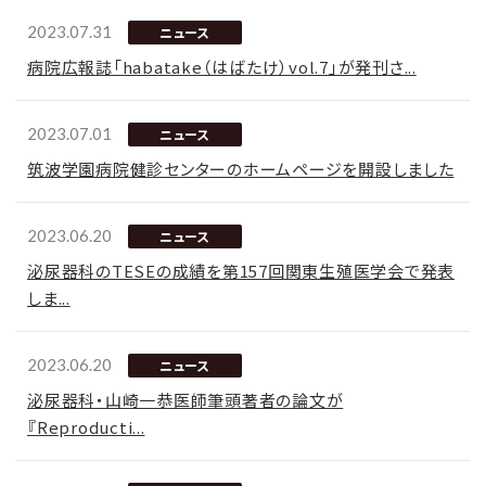
2023.07.31
ニュース
病院広報誌「habatake（はばたけ）vol.7」が発刊さ...
2023.07.01
ニュース
筑波学園病院健診センターのホームページを開設しました
2023.06.20
ニュース
泌尿器科のTESEの成績を第157回関東生殖医学会で発表
しま...
2023.06.20
ニュース
泌尿器科・山崎一恭医師筆頭著者の論文が
『Reproducti...