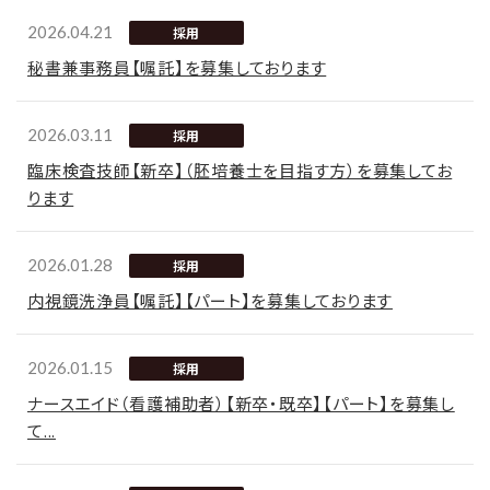
2026.04.21
採用
秘書兼事務員【嘱託】を募集しております
2026.03.11
採用
臨床検査技師【新卒】（胚培養士を目指す方）を募集してお
ります
2026.01.28
採用
内視鏡洗浄員【嘱託】【パート】を募集しております
2026.01.15
採用
ナースエイド（看護補助者）【新卒・既卒】【パート】を募集し
て...