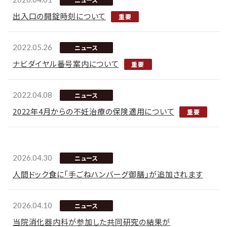
出入口の開錠時刻について
2022.05.26
ニュース
ナビダイヤル番号案内について
2022.04.08
ニュース
2022年4月からの不妊治療の保険適用について
2026.04.30
ニュース
人間ドック食に「手ごねハンバーグ御膳」が追加されます
2026.04.10
ニュース
当院消化器内科が参加した共同研究の結果が