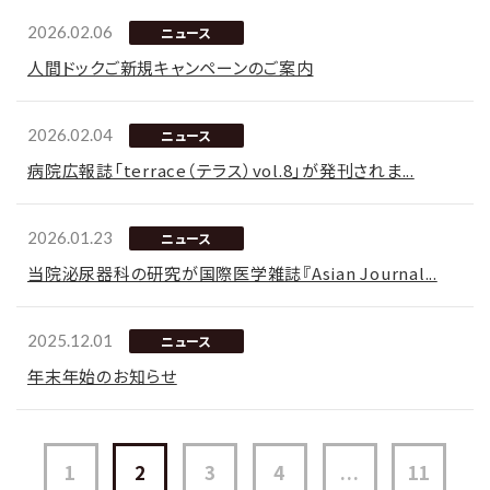
2026.02.06
ニュース
人間ドックご新規キャンペーンのご案内
2026.02.04
ニュース
病院広報誌「terrace（テラス）vol.8」が発刊されま...
2026.01.23
ニュース
当院泌尿器科の研究が国際医学雑誌『Asian Journal...
2025.12.01
ニュース
年末年始のお知らせ
1
2
3
4
...
11