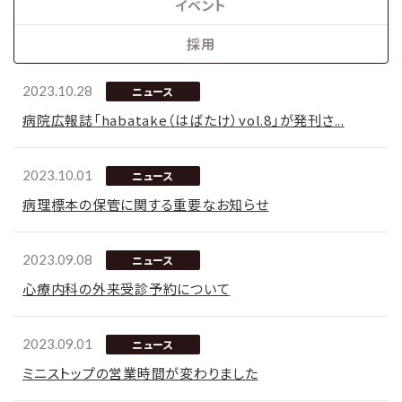
イベント
採用
2023.10.28
ニュース
病院広報誌「habatake（はばたけ）vol.8」が発刊さ...
2023.10.01
ニュース
病理標本の保管に関する重要なお知らせ
2023.09.08
ニュース
心療内科の外来受診予約について
2023.09.01
ニュース
ミニストップの営業時間が変わりました