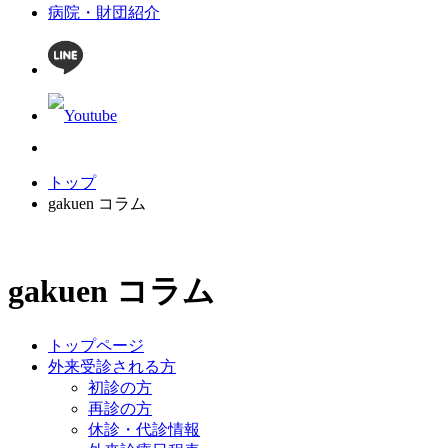
病院・財団紹介
トップ
gakuen コラム
gakuen コラム
トップページ
外来受診される方
初診の方
再診の方
休診・代診情報