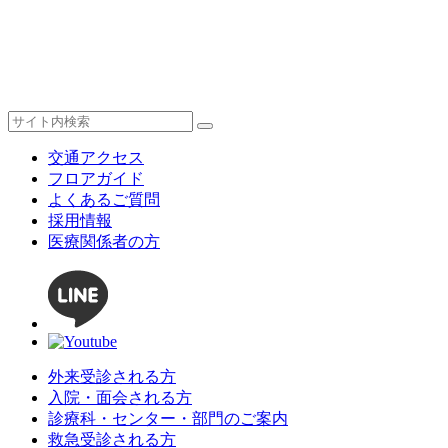
交通アクセス
フロアガイド
よくあるご質問
採用情報
医療関係者の方
外来受診される方
入院・面会される方
診療科・センター・部門のご案内
救急受診される方