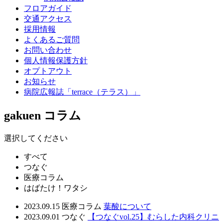
フロアガイド
交通アクセス
採用情報
よくあるご質問
お問い合わせ
個人情報保護方針
オプトアウト
お知らせ
病院広報誌「terrace（テラス）」
gakuen コラム
選択してください
すべて
つなぐ
医療コラム
はばたけ！ワタシ
2023.09.15
医療コラム
葉酸について
2023.09.01
つなぐ
【つなぐvol.25】むらした内科クリニ