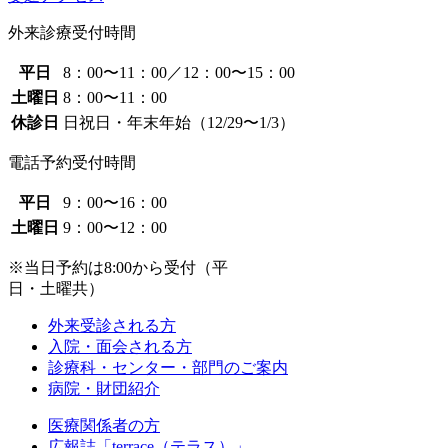
外来診療受付時間
平日
8：00〜11：00／12：00〜15：00
土曜日
8：00〜11：00
休診日
日祝日・年末年始（12/29〜1/3）
電話予約受付時間
平日
9：00〜16：00
土曜日
9：00〜12：00
※当日予約は8:00から受付（平
日・土曜共）
外来受診される方
入院・面会される方
診療科・センター・部門のご案内
病院・財団紹介
医療関係者の方
広報誌「terrace（テラス）」