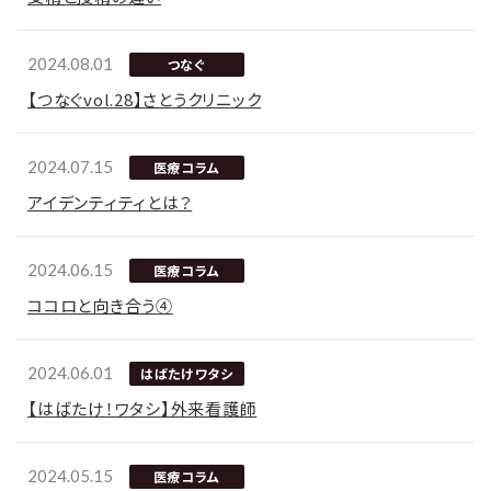
2024.08.01
つなぐ
【つなぐvol.28】さとうクリニック
2024.07.15
医療コラム
アイデンティティとは？
2024.06.15
医療コラム
ココロと向き合う④
2024.06.01
はばたけワタシ
【はばたけ！ワタシ】外来看護師
2024.05.15
医療コラム