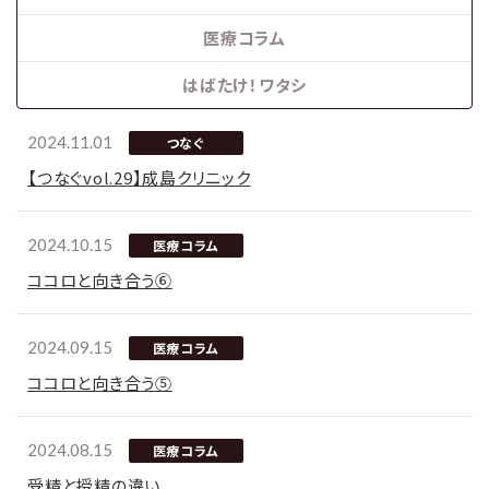
医療コラム
はばたけ！ワタシ
2024.11.01
つなぐ
【つなぐvol.29】成島クリニック
2024.10.15
医療コラム
ココロと向き合う⑥
2024.09.15
医療コラム
ココロと向き合う⑤
2024.08.15
医療コラム
受精と授精の違い